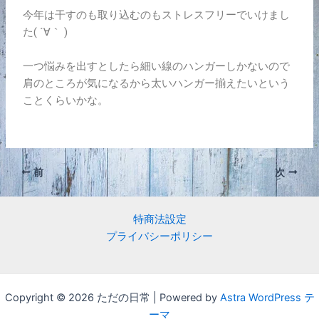
今年は干すのも取り込むのもストレスフリーでいけまし
た( ´∀｀ )
一つ悩みを出すとしたら細い線のハンガーしかないので
肩のところが気になるから太いハンガー揃えたいという
ことくらいかな。
前
次
特商法設定
プライバシーポリシー
Copyright © 2026 ただの日常 | Powered by
Astra WordPress テ
ーマ